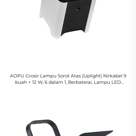
AOPU Grosir Lampu Sorot Atas (Uplight) Nirkabel 9
buah × 12 W, 6 dalam 1, Berbaterai, Lampu LED
Berbaterai untuk Penggunaan di Luar Ruangan