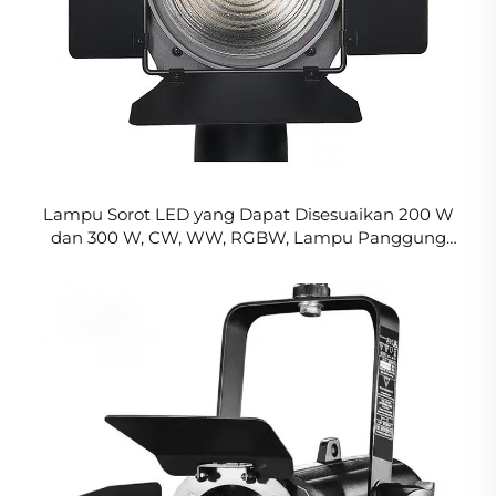
Lampu Sorot LED yang Dapat Disesuaikan 200 W
dan 300 W, CW, WW, RGBW, Lampu Panggung
Leko, Lampu Sorot Teater LED untuk Studio Foto