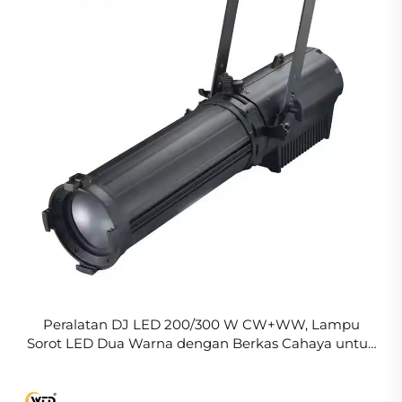
Peralatan DJ LED 200/300 W CW+WW, Lampu
Sorot LED Dua Warna dengan Berkas Cahaya untuk
Panggung Studio, Konser, Drama, dan Teater