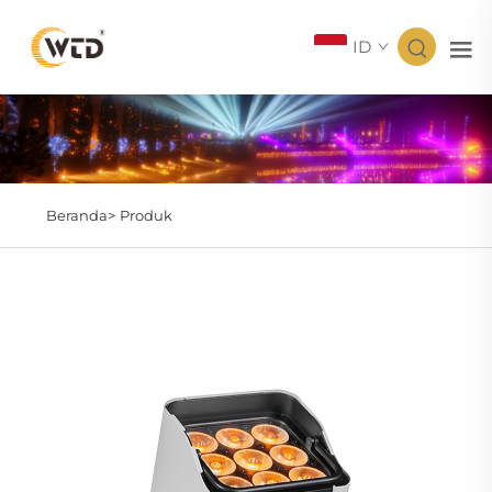
ID
Beranda>
Produk