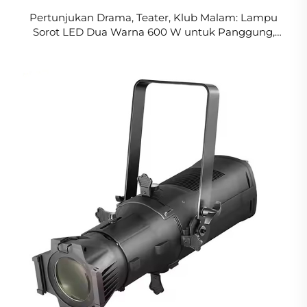
Pertunjukan Drama, Teater, Klub Malam: Lampu
Sorot LED Dua Warna 600 W untuk Panggung,
Lampu LED CW/WW, Peralatan DJ