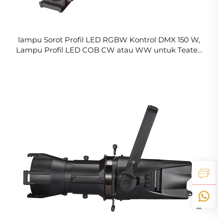
lampu Sorot Profil LED RGBW Kontrol DMX 150 W,
Lampu Profil LED COB CW atau WW untuk Teater,
Studio & Hotel, Badan Lampu Aluminium