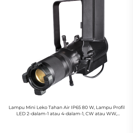
Lampu Mini Leko Tahan Air IP65 80 W, Lampu Profil
LED 2-dalam-1 atau 4-dalam-1, CW atau WW,
Lampu Panggung Teater dengan Fungsi Zoom