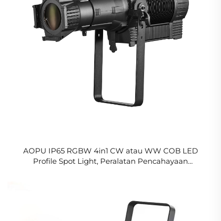
AOPU IP65 RGBW 4in1 CW atau WW COB LED
Profile Spot Light, Peralatan Pencahayaan
Panggung Tahan Air, Spotlight Profesional