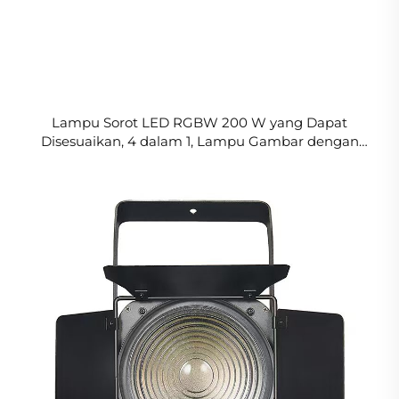
Lampu Sorot LED RGBW 200 W yang Dapat
Disesuaikan, 4 dalam 1, Lampu Gambar dengan
Zoom, Lampu Panggung Leko untuk Teater dan
Konser