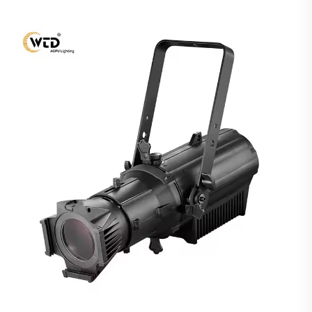
Panggung Acara TV