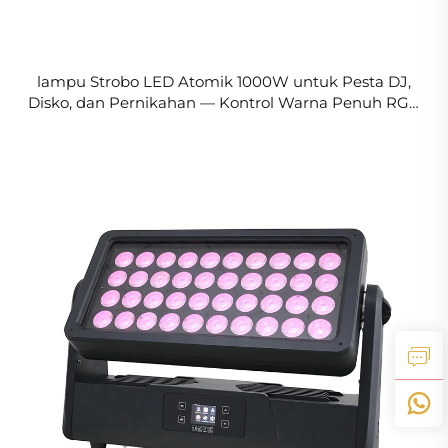
lampu Strobo LED Atomik 1000W untuk Pesta DJ,
Disko, dan Pernikahan — Kontrol Warna Penuh RGB
dan DMX, Berkas Cahaya dari Sumber Laser