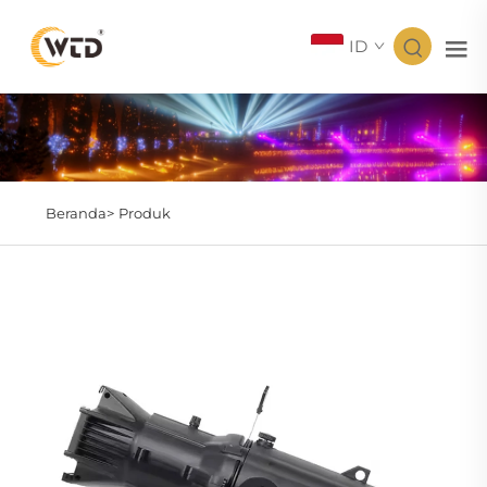
ID
Beranda>
Produk