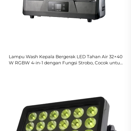
Lampu Wash Kepala Bergerak LED Tahan Air 32×40
W RGBW 4-in-1 dengan Fungsi Strobo, Cocok untuk
Penggunaan di Luar Ruangan