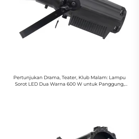
Pertunjukan Drama, Teater, Klub Malam: Lampu
Sorot LED Dua Warna 600 W untuk Panggung,
Lampu LED CW/WW, Peralatan DJ