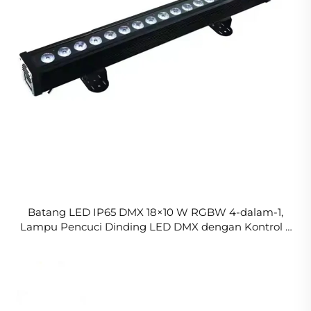
Batang LED IP65 DMX 18×10 W RGBW 4-dalam-1,
Lampu Pencuci Dinding LED DMX dengan Kontrol 6
Seksi