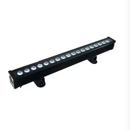
Studio TV dan Klub Malam