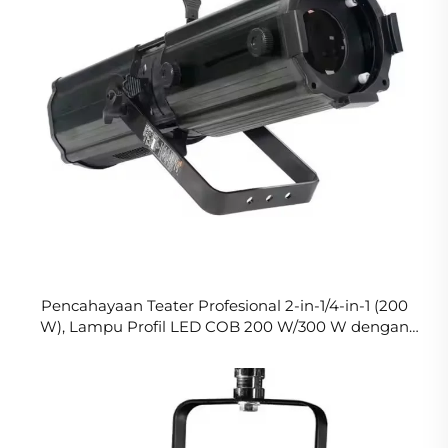
Pencahayaan Teater Profesional 2-in-1/4-in-1 (200
W), Lampu Profil LED COB 200 W/300 W dengan
Suhu Warna Dingin (CW) atau Hangat (WW)
Dilengkapi Fungsi Zoom