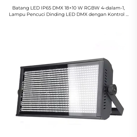
Batang LED IP65 DMX 18×10 W RGBW 4-dalam-1,
Lampu Pencuci Dinding LED DMX dengan Kontrol 6
Seksi