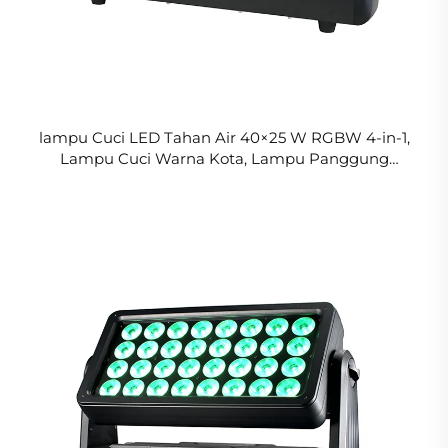
lampu Cuci LED Tahan Air 40×25 W RGBW 4-in-1,
Lampu Cuci Warna Kota, Lampu Panggung
Berkepala Bergerak untuk Bangunan Luar Ruangan