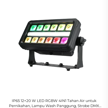
IP65 12×20 W LED RGBW 4IN1 Tahan Air untuk
Pernikahan, Lampu Wash Panggung, Strobe DMX