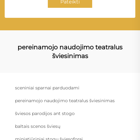
Pateikti
pereinamojo naudojimo teatralus
šviesinimas
sceniniai sparnai parduodami
pereinamojo naudojimo teatralus šviesinimas
šviesos parodijos ant stogo
baltais scenos šviesų
miniatiūriniai stogų šviesoforai