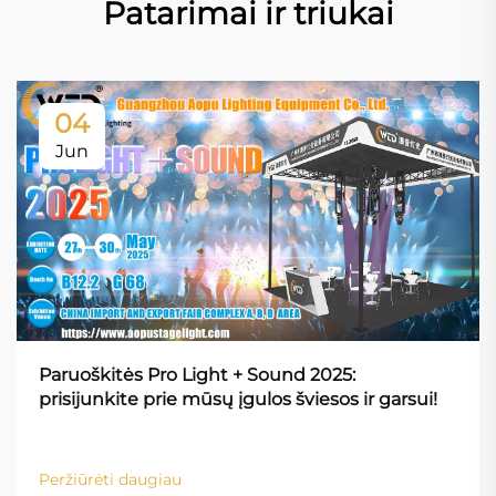
Patarimai ir triukai
04
Jun
Paruoškitės Pro Light + Sound 2025:
prisijunkite prie mūsų įgulos šviesos ir garsui!
Peržiūrėti daugiau