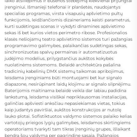
laiko atsiliepimus ir būsenos stebėjimą kiekvienai prijungtai
įrenginiui. Išmanieji telefonai ir planšetės, naudojantys
specialias programas, virsta visapusių apšvietimo pultų
funkcijomis, leidžiančiomis dizaineriams keisti parametrus,
kurti sudėtingas scenas ir vykdyti dinamines apšvietimo
sekas iš bet kurios vietos perimetro ribose. Profesionalios
klasės nešiojamų teatro apšvietimo sistemos turi pažangias
programavimo galimybes, palaikančias sudėtingas sekas,
sinchronizuotas spalvų permainas ir automatizuotus
judėjimo modelius, prilygstančius aukštos kokybės
nuolatinėms sistemoms. Belaidė architektūra pašalina
tradicinių kabelinių DMX sistemų taikomas apribojimus,
leisdama įrenginiams būti montuojami bet kur signalo
diapazone, nesirūpinant laidų klojimu ar signalo silpnėjimu.
Baterijomis maitinama belaidė veikla dar labiau padidina
lankstumą, leisdama visiškai nepriklausomas instaliacijas,
galinčias apšviesti anksčiau nepasiekiamas vietas, tokius
kaip judantys paviršiai, aukštos konstrukcijos ar nutolę
lauko plotai. Sofistiktuotos valdymo sistemos palaiko kelias
vartotojų prieigos lygių galimybes, leisdamos skirtingiems
operatoriams tvarkyti tam tikras įrenginių grupes, išlaikant
bendrą šou valdymą per pagrindinę sąsają. Pažangios