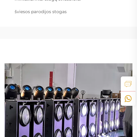
šviesos parodijos stogas