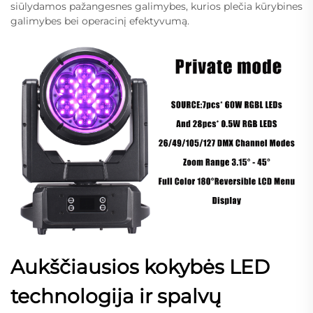
siūlydamos pažangesnes galimybes, kurios plečia kūrybines
galimybes bei operacinį efektyvumą.
Aukščiausios kokybės LED
technologija ir spalvų