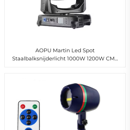
AOPU Martin Led Spot
Staalbalksnijderlicht 1000W 1200W CMY
CTO CRI Framing Shutter Profiel 4 in 1
Bewegende Koplicht voor DJ Disco