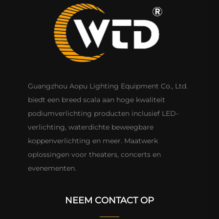
Guangzhou Aopu Lighting Equipment Co., Ltd.
biedt een breed scala aan hoge kwaliteit
podiumverlichting producten inclusief LED-
verlichting, waterdichte beweegbare
koppenverlichting en meer. Maatwerk
oplossingen voor theaters, concerts en
evenementen.
NEEM CONTACT OP