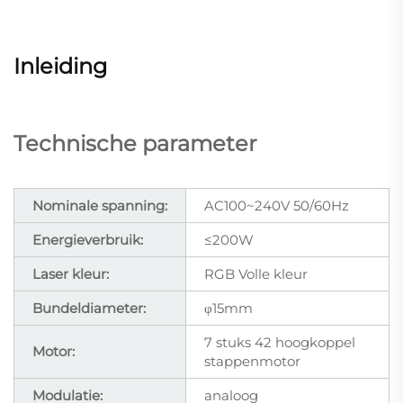
Inleiding
Technische parameter
Nominale spanning:
AC100~240V 50/60Hz
Energieverbruik:
≤200W
Laser kleur:
RGB Volle kleur
Bundeldiameter:
φ15mm
7 stuks 42 hoogkoppel
Motor:
stappenmotor
Modulatie:
analoog