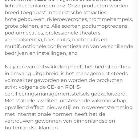
lichteffectenlampen enz. Onze producten worden
breed toegepast in toeristische attracties,
hotelgebouwen, rivieroeverzones, trommeltempels,
grote pleinen, enz. Alle soorten podiumoptredens,
podiumlocaties, professionele theaters,
vermaakcentra, bars, clubs, nachtclubs en
multifunctionele conferentiezalen van verschillende
bedrijven en instellingen, enz.
Na jaren van ontwikkeling heeft het bedrijf continu
in omvang uitgebreid, is het management steeds
volmaakter geworden en worden de producten
strikt volgens de CE- en ROHS-
certificeringsmanagementstelsels geëxploiteerd.
Met stabiele kwaliteit, uitstekende vakmanschap,
opvallend effect, nieuw stijl en in overeenstemming
met internationale normen, heeft het de
vertrouwen gewonnen van binnenlandse en
buitenlandse klanten.