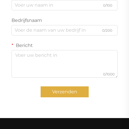
0/100
Bedrijfsnaam
0/200
Bericht
0/1000
Verzenden