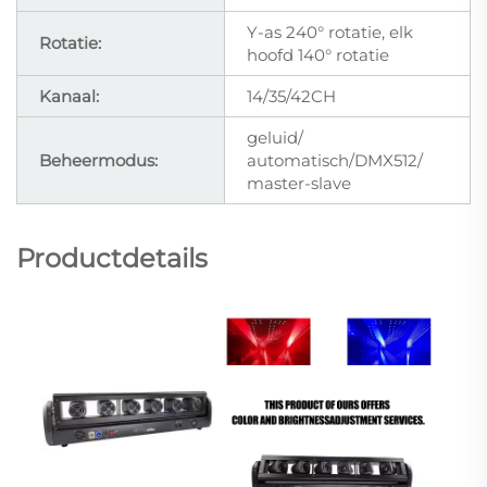
Y-as 240° rotatie, elk
Rotatie:
hoofd 140° rotatie
Kanaal:
14/35/42CH
geluid/
Beheermodus:
automatisch/DMX512/
master-slave
Productdetails