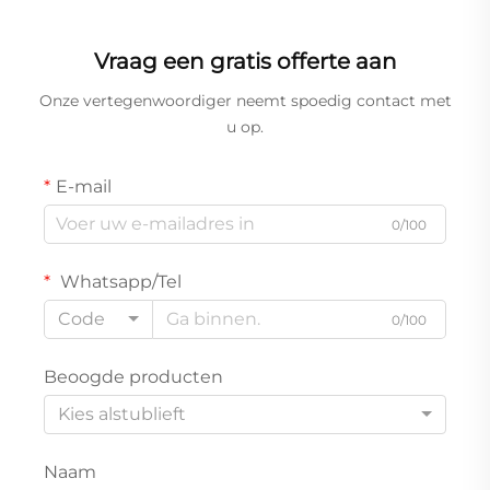
Vraag een gratis offerte aan
Onze vertegenwoordiger neemt spoedig contact met
u op.
E-mail
0/100
Whatsapp/Tel
Code
0/100
Beoogde producten
Kies alstublieft
Naam