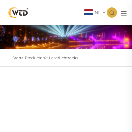
NL
>
Start>
Producten
Laserlichtreeks